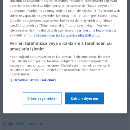
cihazınızda kaydedilir. Kişiselleştirilmiş reklamlar sunulmasını sağlayan
pazarlama çerezleri ve diğer çerezler ise sadece siz “Kabul ediyorum“
Tüm çevirilere genel bakış
butonuna tıkladığınız ve onayladığınız takdirde kaydedilir. Gelecekte web
sitemize yapacağınız ziyaretler için onayınızı her daim geri çekebilirsiniz.
(Daha fazla ayrıntı için çeviriye tıklayın/dokunun)
Çerezler ve uyarlama seçenekleri hakkında daha ayrıntılı bilgi almak
istediğiniz takdirde “Diğer seçenekler“ butonuna tıklayın. Verilerin
decrépito
işlenmesine ilişkin daha detaylı açıklamaları
veri koruma beyanımızdan
edinebilirsiniz.
linki üzerinden ise künyemize ulaşabilirsiniz
.
Veriler, tarafımızca veya ortaklarımız tarafından şu
amaçlarla işlenir:
Kesin coğrafi konum verilerini kullanmak. Belirleme amacı ile cihaz
decrépito
altersschwach
özelliklerini aktif şekilde taramak. Bilgileri bir cihazda depolamak
ve/veya onlara cihazdan erişmek. Kişiselleştirilmiş reklam ve içerik,
reklam ve içerik ölçümü, hedef kitle araştırması ve hizmetlerin
geliştirilmesi.
İş Ortakları Listesi (satıcılar)
Eşanlamlılar "altersschwach"
Diğer seçenekler
Kabul ediyorum
greisenhaft
,
sklerotisch
,
gebrechlich
,
senil
,
greis
,
geriatrisch (fachspr.)
© OpenThesaurus.de