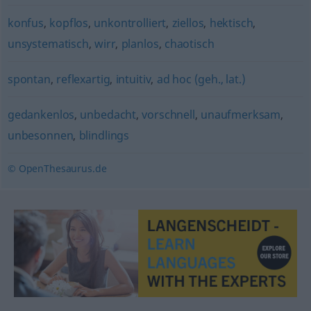
konfus
,
kopflos
,
unkontrolliert
,
ziellos
,
hektisch
,
unsystematisch
,
wirr
,
planlos
,
chaotisch
spontan
,
reflexartig
,
intuitiv
,
ad hoc (geh., lat.)
gedankenlos
,
unbedacht
,
vorschnell
,
unaufmerksam
,
unbesonnen
,
blindlings
© OpenThesaurus.de